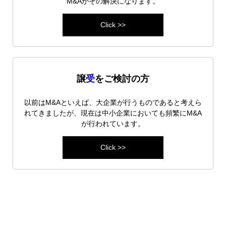
M&Aがその解決になります。
Click >>
譲
受
をご検討の方
以前はM&Aといえば、大企業が行うものであると考えら
れてきましたが、現在は中小企業においても頻繁にM&A
が行われています。
Click >>