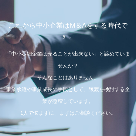
これから中小企業はM＆Aをする時代で
す。
「中小零細企業は売ることが出来ない」と諦めていま
せんか？
そんなことはありません。
事業承継や事業成長の手段として、譲渡を検討する企
業が急増しています。
1人で悩まずに、まずはご相談ください。