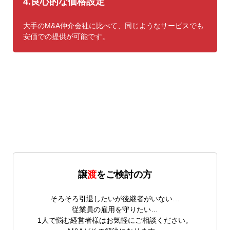
4.良心的な価格設定
大手のM&A仲介会社に比べて、同じようなサービスでも
安価での提供が可能です。
譲
渡
をご検討の方
そろそろ引退したいが後継者がいない…
従業員の雇用を守りたい…
1人で悩む経営者様はお気軽にご相談ください。