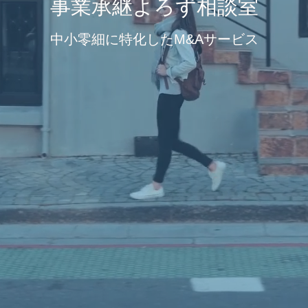
事業承継よろず相談室
中小零細に特化したM&Aサービス