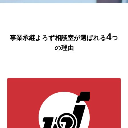
4
事業承継よろず相談室が選ばれる
つ
の理由